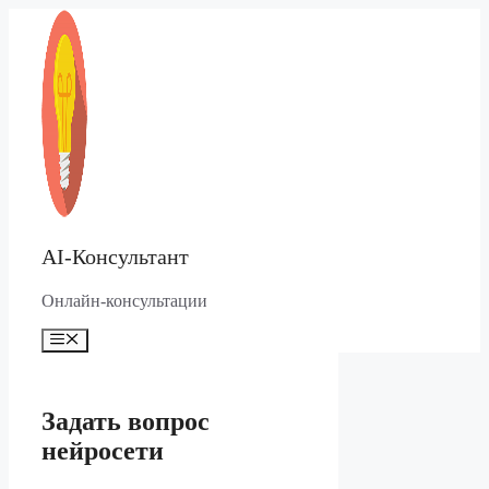
Перейти
к
содержимому
AI-Консультант
Онлайн-консультации
Меню
Задать вопрос
нейросети