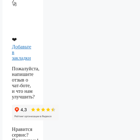
🚀
❤️
Добавьте
в
закладки
Пожалуйста,
напишите
отзыв о
чат-боте,
и что нам
улучшить?
Нравится
сервис?