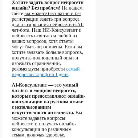
Хотите задать вопрос нейросети
онлайн? Без проблем!
На нашем
сайте
вы можете бесплатно и без
регистрации задать три вопроса
для тестирования нейросети и AI-
чат-бота.
Наш ИИ-Консультант и
нейросеть ответят на любой из
ваших вопросов, хотя ответы
могут быть ограничены. Если вы
хотите задавать больше вопросов,
получить полноценный опыт и
избежать ограничений,
рекомендуем приобрести
самый
недорогой тариф на 1 день
.
AI-Консультант — это умный
чат-бот и мощная нейросеть,
которые предоставляют онлайн-
консультации на русском языке
с использованием
искусственного интеллекта.
Вы
можете задавать вопросы
нейросети и получать онлайн-
консультации по различным
темам, включая здоровье,