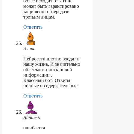
более исходит от ИИ не
может быть гарантировано
защищено от передачи
третьим лицам.
Ответить
Элина
Нейросети плотно входят в
нашу жизнь. И значительно
облегчают поиск новой
информации .
Классный бот! Ответы
полные и содержательные.
Ответить
Даниэль
ошибается