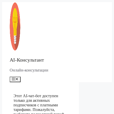
Перейти
к
содержимому
AI-Консультант
Онлайн-консультации
Меню
Этот AI-чат-бот доступен
только для активных
подписчиков с платными
тарифами. Пожалуйста,