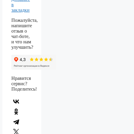
в
закладки
Пожалуйста,
напишите
отзыв о
чат-боте,
и что нам
улучшить?
Нравится
сервис?
Поделитесь!