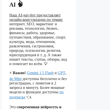
AI 🧠
Наш AI-чат-бот предоставляет
онлайн-консультации по темам:
интернет, SEO, маркетинг и
реклама, технологии, бизнес,
финансы, работа, здоровье,
путешествия, образование, спорт,
культура, мода, отношения,
развлечения, гастрономия,
природа, психология, религия,
юриспруденция и т. д. А также
пишет тексты, статьи, обзоры, код
и помогает во всём. 💡
⚡
Важно!
Gemini 1.5 Flash
и
GPT-
4o Mini
доступны бесплатно и без
регистрации, с лимитом в 2
запроса в минуту. Более мощные
модели и функции доступны
по
подписке
👈.
Это
современная нейросеть и