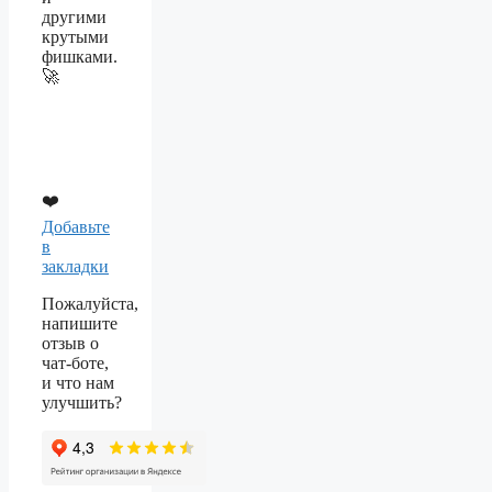
другими
крутыми
фишками.
🚀
❤️
Добавьте
в
закладки
Пожалуйста,
напишите
отзыв о
чат-боте,
и что нам
улучшить?