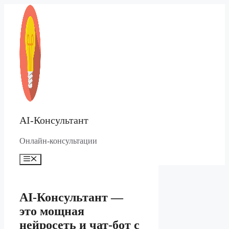
Перейти
к
содержимому
AI-Консультант
Онлайн-консультации
Меню
AI-Консультант —
это мощная
нейросеть и чат-бот с