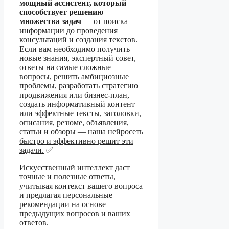
мощный ассистент, который
способствует решению
множества задач
— от поиска
информации до проведения
консультаций и создания текстов.
Если вам необходимо получить
новые знания, экспертный совет,
ответы на самые сложные
вопросы, решить амбициозные
проблемы, разработать стратегию
продвижения или бизнес-план,
создать информативный контент
или эффектные тексты, заголовки,
описания, резюме, объявления,
статьи и обзоры —
наша нейросеть
быстро и эффективно решит эти
задачи.
✅
Искусственный интеллект даст
точные и полезные ответы,
учитывая контекст вашего вопроса
и предлагая персональные
рекомендации на основе
предыдущих вопросов и ваших
ответов.