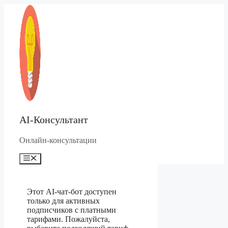
Перейти
к
содержимому
AI-Консультант
Онлайн-консультации
Меню
Этот AI-чат-бот доступен
только для активных
подписчиков с платными
тарифами. Пожалуйста,