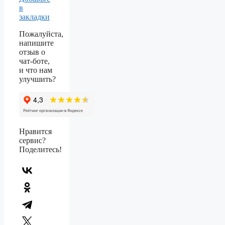
в
закладки
Пожалуйста,
напишите
отзыв о
чат-боте,
и что нам
улучшить?
Нравится
сервис?
Поделитесь!