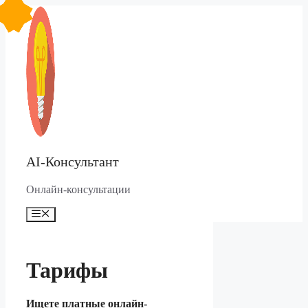
Перейти
к
содержимому
AI-Консультант
Онлайн-консультации
Меню
Тарифы
Ищете платные онлайн-