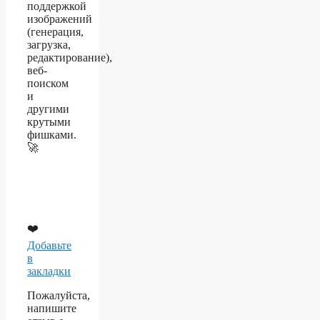
поддержкой
изображений
(генерация,
загрузка,
редактирование),
веб-
поиском
и
другими
крутыми
фишками.
🚀
❤️
Добавьте
в
закладки
Пожалуйста,
напишите