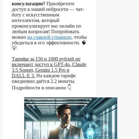
консультации?
Приобретите
доступ к нашей нейросети — чат-
боту с искусственным
интеллектом, который
проконсультирует вас онлайн по
любым вопросам! Попробовать
можно
на главной странице
, чтобы
убедиться в его эффективности. 🧠
💡
Тарифы за 150 и 1000 рублей не
включают доступ к GPT-4o, Claude
3.5 Sonnet, Gemini 1.5 Pro и
DALL·E 3.
На каждом тарифе
ежедневно даётся 2.2 монеты.
Подробности в описании 👇