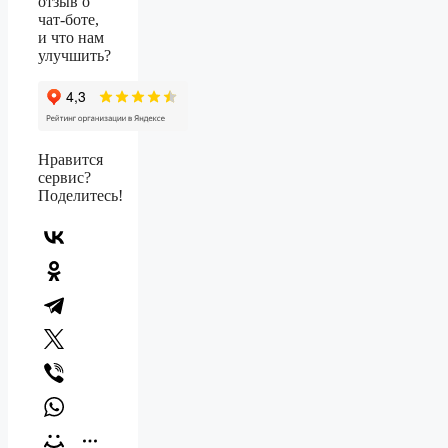
отзыв о
чат-боте,
и что нам
улучшить?
Нравится
сервис?
Поделитесь!