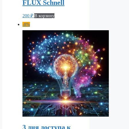
FLUX Schnell
200
₽
В корзину
-8%
3 дня доступа к