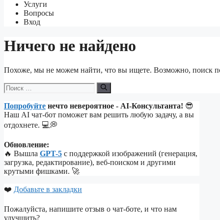
Услуги
Вопросы
Вход
Ничего не найдено
Похоже, мы не можем найти, что вы ищете. Возможно, поиск п
Поиск:
Попробуйте
нечто невероятное - AI-Консультанта!
😎
Наш AI чат-бот поможет вам решить любую задачу, а вы
отдохнете. 💻💭
Обновление:
🔥 Вышла
GPT-5
с поддержкой изображений (генерация,
загрузка, редактирование), веб-поиском и другими
крутыми фишками. 🚀
❤️
Добавьте в закладки
Пожалуйста, напишите отзыв о чат-боте, и что нам
улучшить?