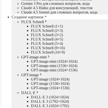
Gemini 3 Pro для сложных вопросов, кода
Claude 4.5 Haiku для консультаций, текстов
Claude 4.5 Sonnet для сложных вопросов, кода
Создание картинок
FLUX Schnell
FLUX Schnell (1×1)
FLUX Schnell (2×3)
FLUX Schnell (3×2)
FLUX Schnell (4×5)
FLUX Schnell (5×4)
FLUX Schnell (9×16)
FLUX Schnell (16×9)
GPT-image-mini
GPT-image-mini (1024×1024)
GPT-image-mini (1536×1024)
GPT-image-mini (1024×1536)
GPT-image
GPT-image (1024×1024)
GPT-image (1536×1024)
GPT-image (1024×1536)
DALL·E
DALL·E 3 (1024×1024)
DALL·E 3 (1792×1024)
DALL·E 3 (1024×1792)